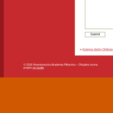
«
Kolejne derby Orlików
© 2026 Nowotomyska Akademia Piłkarska – Oficjalna strona
projekt
sg-studio