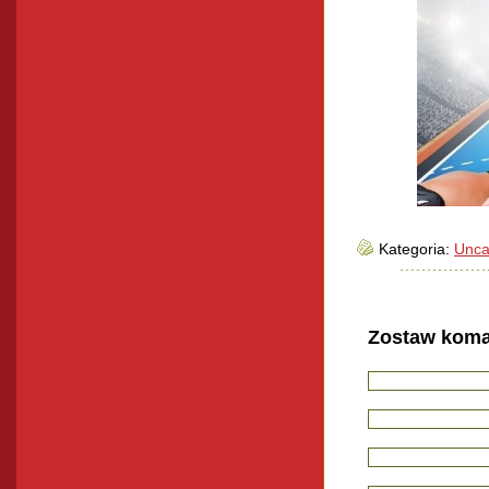
Kategoria:
Unca
Zostaw koma