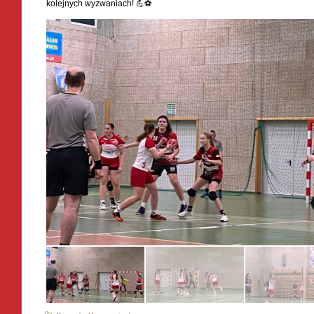
kolejnych wyzwaniach! 💪⚽