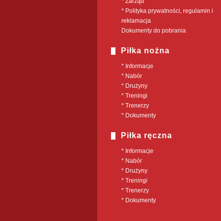
* Zarząd
* Polityka prywatności, regulamin i
reklamacja
Dokumenty do pobrania
Piłka nożna
* Informacje
* Nabór
* Drużyny
* Treningi
* Trenerzy
* Dokumenty
Piłka ręczna
* Informacje
* Nabór
* Drużyny
* Treningi
* Trenerzy
* Dokumenty